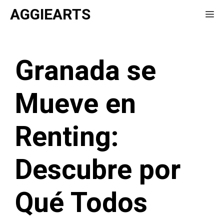
Saltar
AGGIEARTS
Me
al
contenido
Granada se
Mueve en
Renting:
Descubre por
Qué Todos