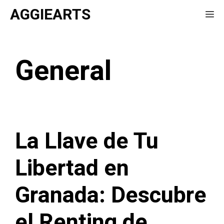
Saltar
AGGIEARTS
Me
al
contenido
General
La Llave de Tu
Libertad en
Granada: Descubre
el Renting de