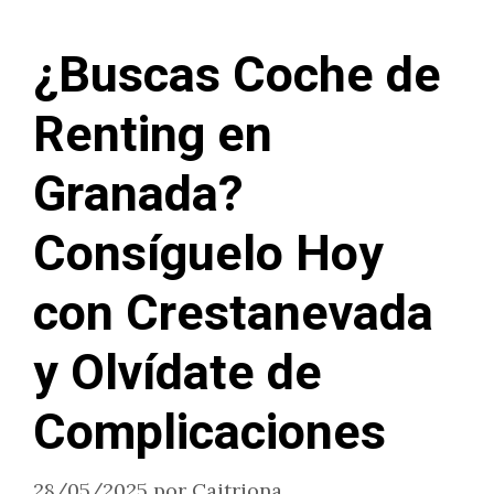
¿Buscas Coche de
Renting en
Granada?
Consíguelo Hoy
con Crestanevada
y Olvídate de
Complicaciones
28/05/2025
por
Caitriona