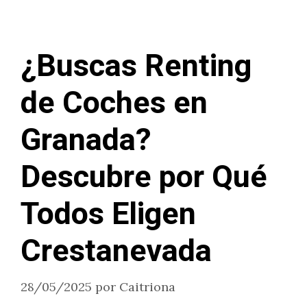
¿Buscas Renting
de Coches en
Granada?
Descubre por Qué
Todos Eligen
Crestanevada
28/05/2025
por
Caitriona