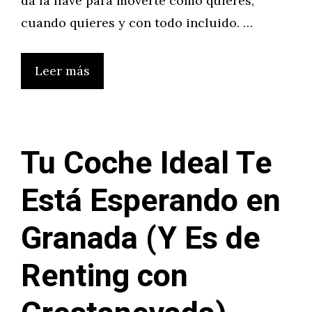
da la llave para moverte como quieres,
cuando quieres y con todo incluido. …
Leer más
Tu Coche Ideal Te
Está Esperando en
Granada (Y Es de
Renting con