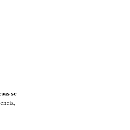
esas se
iencia,