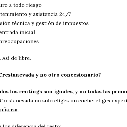
ro a todo riesgo
enimiento y asistencia 24/7
sión técnica y gestión de impuestos
entrada inicial
preocupaciones
 Así de libre.
Crestanevada y no otro concesionario?
dos los rentings son iguales
, y
no todas las prom
 Crestanevada no solo eliges un coche: eliges exper
nfianza.
 los diferencia del resto: