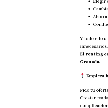
Elegir 
Cambia
Ahorra
Conduci
Y todo ello s
innecesarios.
El renting e
Granada.
Empieza ho
Pide tu ofert
Crestanevada
complicacion