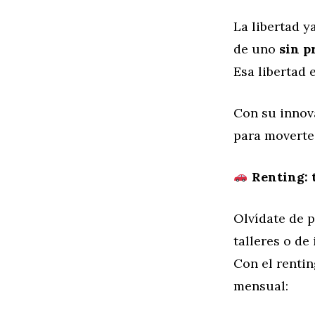
La libertad y
de uno
sin p
Esa libertad 
Con su innov
para moverte
Renting: t
Olvídate de p
talleres o de
Con el rentin
mensual: