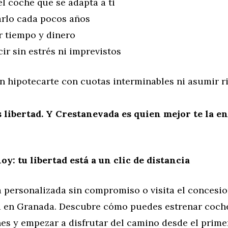
el coche que se adapta a ti
rlo cada pocos años
r tiempo y dinero
r sin estrés ni imprevistos
in hipotecarte con cuotas interminables ni asumir r
s libertad. Y Crestanevada es quien mejor te la e
y: tu libertad está a un clic de distancia
a personalizada sin compromiso o visita el concesi
 en Granada. Descubre cómo puedes estrenar coche
es y empezar a disfrutar del camino desde el prime