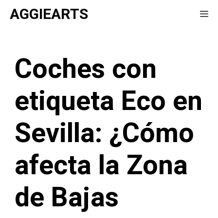
Saltar
AGGIEARTS
Me
al
contenido
Coches con
etiqueta Eco en
Sevilla: ¿Cómo
afecta la Zona
de Bajas