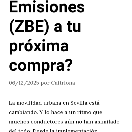
Emisiones
(ZBE) a tu
próxima
compra?
06/12/2025
por
Caitriona
La movilidad urbana en Sevilla está
cambiando. Y lo hace a un ritmo que
muchos conductores aún no han asimilado
del todo. Desde la implementación