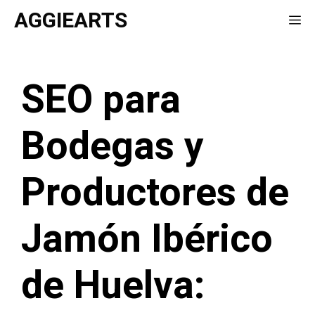
Saltar
AGGIEARTS
Me
al
contenido
SEO para
Bodegas y
Productores de
Jamón Ibérico
de Huelva: