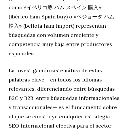
como «イベリコ豚 ハム スペイン 購入»
(ibérico ham Spain buy) o «ベジョータ ハム
輸入» (bellota ham import) representan
búsquedas con volumen creciente y
competencia muy baja entre productores
españoles.
La investigación sistemática de estas
palabras clave —en todos los idiomas
relevantes, diferenciando entre búsquedas
B2C y B2B, entre búsquedas informacionales
y transaccionales— es el fundamento sobre
el que se construye cualquier estrategia
SEO internacional efectiva para el sector